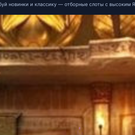
робуй новинки и классику — отборные слоты с высоким R