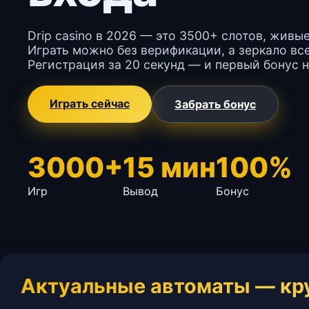
Drip casino в 2026 — это 3500+ слотов, живые
Играть можно без верификации, а зеркало все
Регистрация за 20 секунд — и первый бонус н
Играть сейчас
Забрать бонус
3000+
15 мин
100%
Игр
Вывод
Бонус
Актуальные автоматы — кр