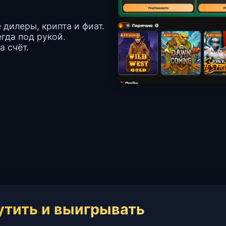
 дилеры, крипта и фиат.
гда под рукой.
а счёт.
утить и выигрывать